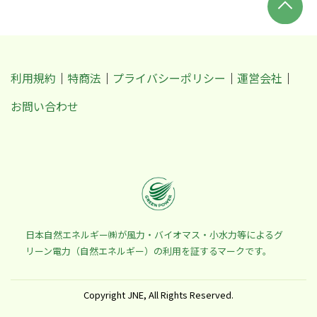
利用規約
特商法
プライバシーポリシー
運営会社
お問い合わせ
日本自然エネルギー㈱が風力・バイオマス・小水力等によるグ
リーン電力（自然エネルギー）の利用を証するマークです。
Copyright JNE, All Rights Reserved.